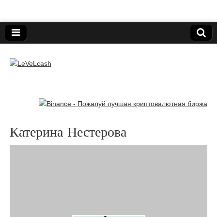
Нижегородский онлайн-клуб пользователей
электронных платёжных средств.
LeVeLcash
Катерина Нестерова