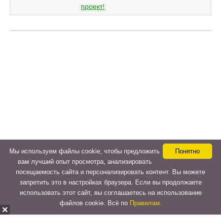
Мы используем файлы cookie, чтобы предложить
Понятно
вам лучший опыт просмотра, анализировать
посещаемость сайта и персонализировать контент. Вы можете
запретить это в настройках браузера. Если вы продолжаете
использовать этот сайт, вы соглашаетесь на использование
файлов cookie. Всё по
Правилам.
Copyright © 2015-2026
LeVeLcash
. All Rights Reserved.