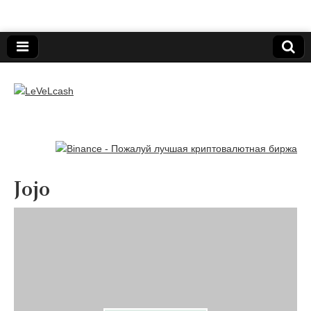
Нижегородский онлайн-клуб пользователей
электронных платёжных средств.
LeVeLcash
Jojo