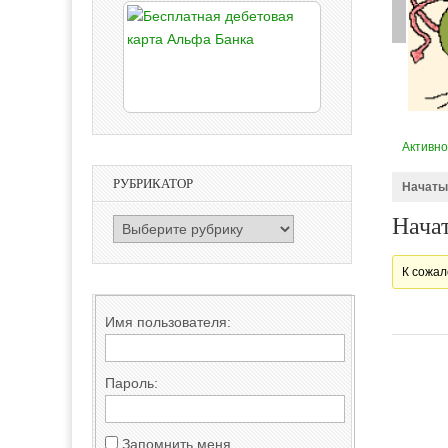
Активно
РУБРИКАТОР
Начаты
Нача
РУБРИКАТОР
К сожал
Имя пользователя:
Пароль:
Запомнить меня