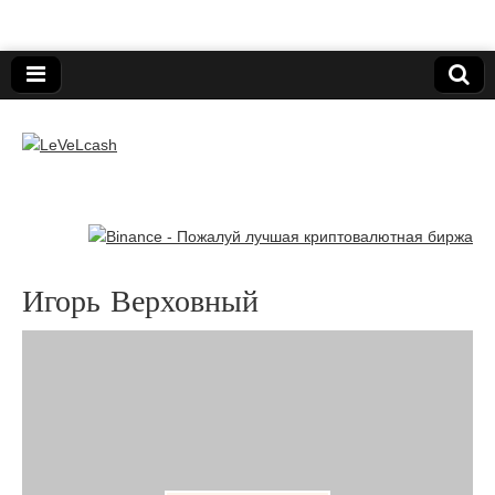
Нижегородский онлайн-клуб пользователей
электронных платёжных средств.
LeVeLcash
Игорь Верховный