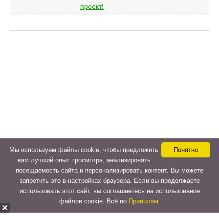
Мы используем файлы cookie, чтобы предложить
Понятно
вам лучший опыт просмотра, анализировать
посещаемость сайта и персонализировать контент. Вы можете
запретить это в настройках браузера. Если вы продолжаете
использовать этот сайт, вы соглашаетесь на использование
файлов cookie. Всё по
Правилам.
Copyright © 2015-2026
LeVeLcash
. All Rights Reserved.