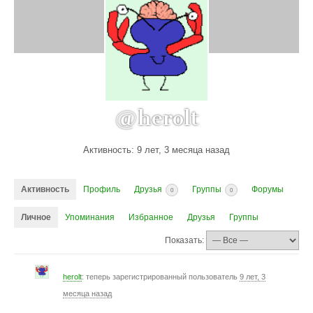
@herolt
Активность: 9 лет, 3 месяца назад
Активность
Профиль
Друзья
Группы
Форумы
0
0
Личное
Упоминания
Избранное
Друзья
Группы
Показать:
herolt
: теперь зарегистрированный пользователь
9 лет, 3
месяца назад