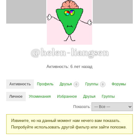
@helen-liangsen
Активность: 6 лет назад
Активность
Профиль
Друзья
Группы
Форумы
0
0
Личное
Упоминания
Избранное
Друзья
Группы
Показать:
Извините, но на данный момент нам нечего вам показать.
Попробуйте использовать другой фильтр или зайти попозже.