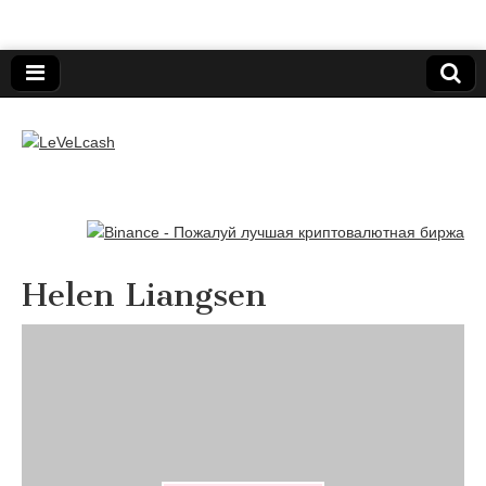
Нижегородский онлайн-клуб пользователей
электронных платёжных средств.
LeVeLcash
Helen Liangsen