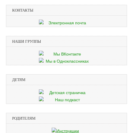
КОНТАКТЫ
НАШИ ГРУППЫ
ДЕТЯМ
РОДИТЕЛЯМ