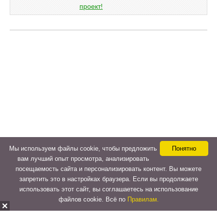
Мы используем файлы cookie, чтобы предложить
Понятно
вам лучший опыт просмотра, анализировать
посещаемость сайта и персонализировать контент. Вы можете
запретить это в настройках браузера. Если вы продолжаете
использовать этот сайт, вы соглашаетесь на использование
файлов cookie. Всё по
Правилам.
Copyright © 2015-2026
LeVeLcash
. All Rights Reserved.