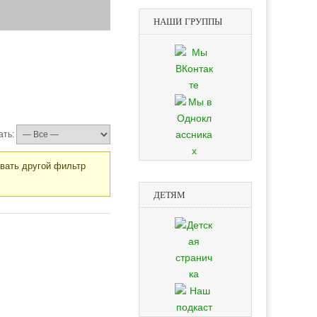
НАШИ ГРУППЫ
ать:
овать другой фильтр
ДЕТЯМ