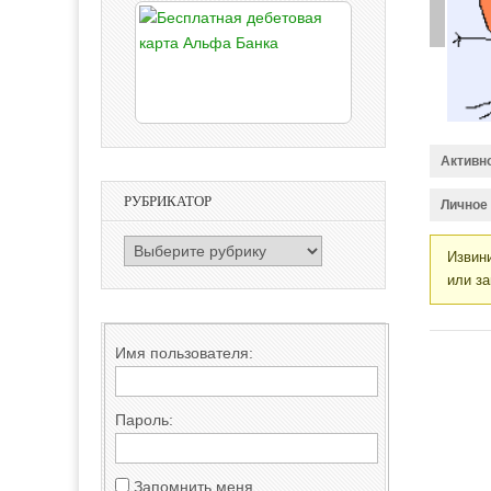
Активн
РУБРИКАТОР
Личное
РУБРИКАТОР
Извини
или за
Имя пользователя:
Пароль:
Запомнить меня