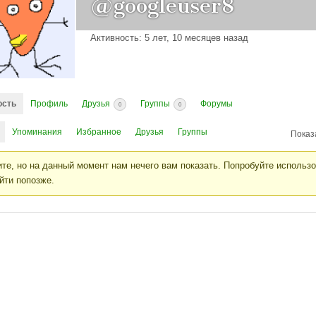
@googleuser8
Активность: 5 лет, 10 месяцев назад
ость
Профиль
Друзья
Группы
Форумы
0
0
Упоминания
Избранное
Друзья
Группы
Показ
те, но на данный момент нам нечего вам показать. Попробуйте использ
йти попозже.