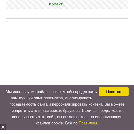
Мы используем файлы cookie, чтобы предложить
Понятно
вам лучший опыт просмотра, анализировать
посещаемость сайта и персонализировать контент. Вы можете
запретить это в настройках браузера. Если вы продолжаете
использовать этот сайт, вы соглашаетесь на использование
файлов cookie. Всё по
Правилам.
Copyright © 2015-2026
LeVeLcash
. All Rights Reserved.