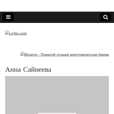
Нижегородский онлайн-клуб пользователей
электронных платёжных средств.
LeVeLcash
Анна Сайнеева