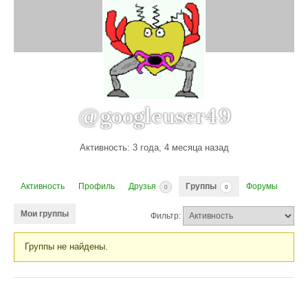
@googleuser49
Активность: 3 года, 4 месяца назад
Активность
Профиль
Друзья
Группы
Форумы
0
0
Мои группы
Фильтр:
Группы не найдены.
Группы
пользователя