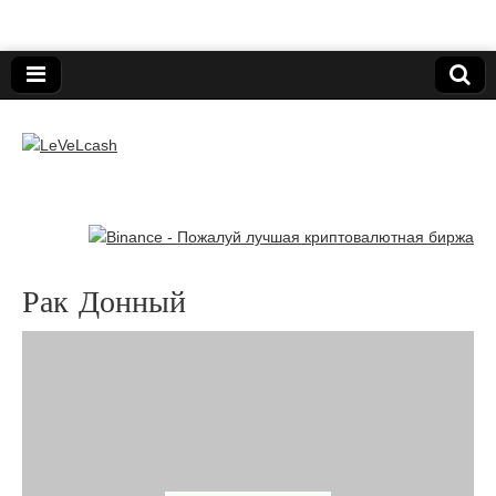
Нижегородский онлайн-клуб пользователей
электронных платёжных средств.
LeVeLcash
Рак Донный