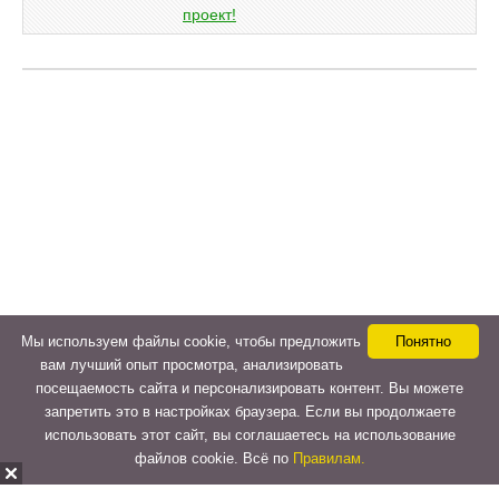
Мы используем файлы cookie, чтобы предложить
Понятно
вам лучший опыт просмотра, анализировать
посещаемость сайта и персонализировать контент. Вы можете
запретить это в настройках браузера. Если вы продолжаете
использовать этот сайт, вы соглашаетесь на использование
файлов cookie. Всё по
Правилам.
Copyright © 2015-2026
LeVeLcash
. All Rights Reserved.