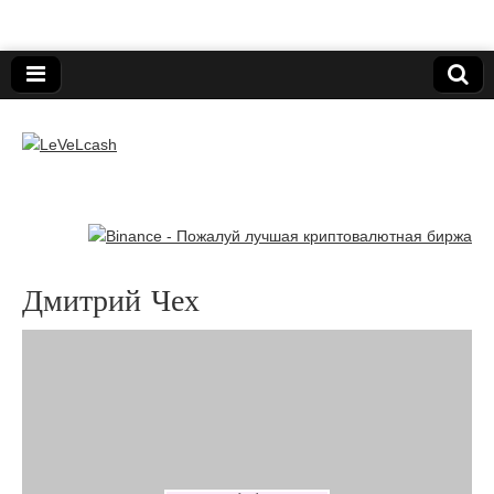
Нижегородский онлайн-клуб пользователей
электронных платёжных средств.
LeVeLcash
Дмитрий Чех