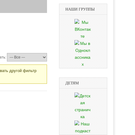
НАШИ ГРУППЫ
ать:
овать другой фильтр
ДЕТЯМ