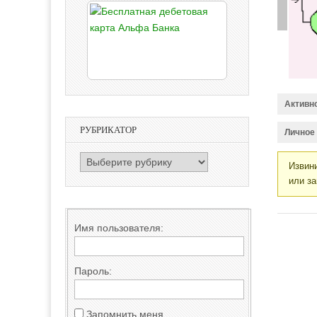
Активн
РУБРИКАТОР
Личное
РУБРИКАТОР
Извини
или за
Имя пользователя:
Пароль:
Запомнить меня