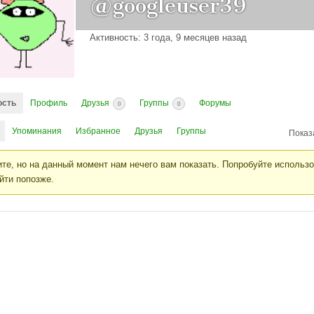
@googleuser39
Активность: 3 года, 9 месяцев назад
ость
Профиль
Друзья
Группы
Форумы
0
0
Упоминания
Избранное
Друзья
Группы
Показ
те, но на данный момент нам нечего вам показать. Попробуйте использ
йти попозже.