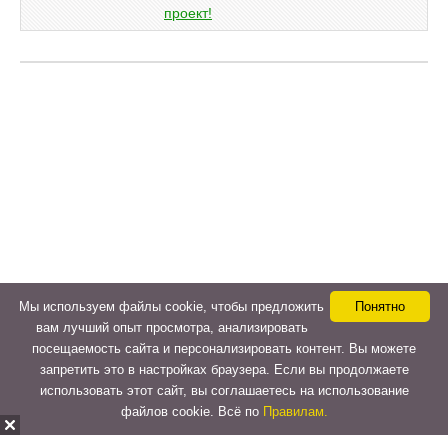
Мы используем файлы cookie, чтобы предложить
Понятно
вам лучший опыт просмотра, анализировать
посещаемость сайта и персонализировать контент. Вы можете
запретить это в настройках браузера. Если вы продолжаете
использовать этот сайт, вы соглашаетесь на использование
файлов cookie. Всё по
Правилам.
Copyright © 2015-2026
LeVeLcash
. All Rights Reserved.