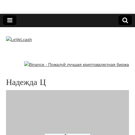
Нижегородский онлайн-клуб пользователей
электронных платёжных средств.
LeVeLcash
Надежда Ц