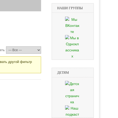
НАШИ ГРУППЫ
ать:
овать другой фильтр
ДЕТЯМ