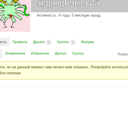
@googleuser25
Активность: 4 года, 5 месяцев назад
ость
Профиль
Друзья
Группы
Форумы
0
0
Упоминания
Избранное
Друзья
Группы
Показ
те, но на данный момент нам нечего вам показать. Попробуйте использ
йти попозже.