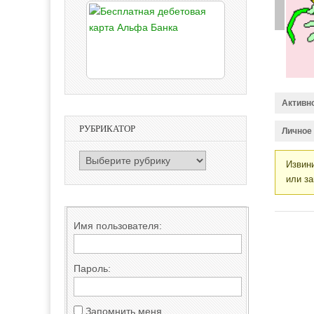
Активн
РУБРИКАТОР
Личное
РУБРИКАТОР
Извини
или за
Имя пользователя:
Пароль:
Запомнить меня