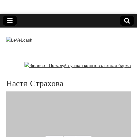
Нижегородский онлайн-клуб пользователей
электронных платёжных средств.
LeVeLcash
Настя Страхова