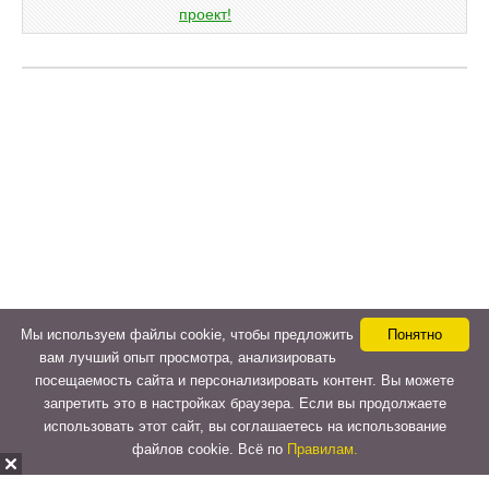
Мы используем файлы cookie, чтобы предложить
Понятно
вам лучший опыт просмотра, анализировать
посещаемость сайта и персонализировать контент. Вы можете
запретить это в настройках браузера. Если вы продолжаете
использовать этот сайт, вы соглашаетесь на использование
файлов cookie. Всё по
Правилам.
Copyright © 2015-2026
LeVeLcash
. All Rights Reserved.