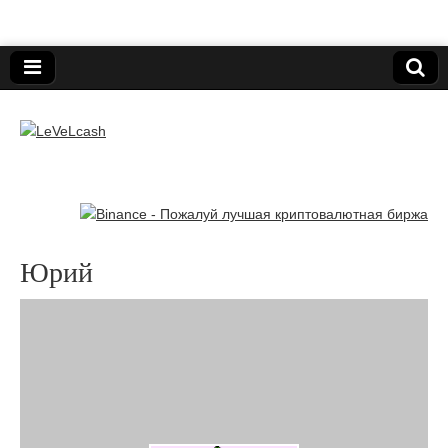
Нижегородский онлайн-клуб пользователей
электронных платёжных средств.
LeVeLcash
Юрий