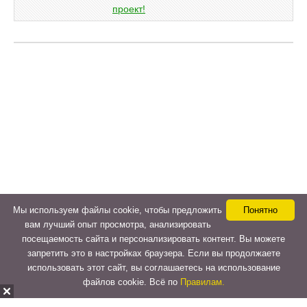
Мы используем файлы cookie, чтобы предложить
Понятно
вам лучший опыт просмотра, анализировать
посещаемость сайта и персонализировать контент. Вы можете
запретить это в настройках браузера. Если вы продолжаете
использовать этот сайт, вы соглашаетесь на использование
файлов cookie. Всё по
Правилам.
Copyright © 2015-2026
LeVeLcash
. All Rights Reserved.