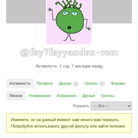
@fay7fayyandex-com
Активность: 1 год, 7 месяцев назад
Активность
Профиль
Друзья
Группы
Форумы
0
0
Личное
Упоминания
Избранное
Друзья
Группы
Показать:
Извините, но на данный момент нам нечего вам показать.
Попробуйте использовать другой фильтр или зайти попозже.