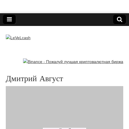
Нижегородский онлайн-клуб пользователей
электронных платёжных средств.
LeVeLcash
Дмитрий Август