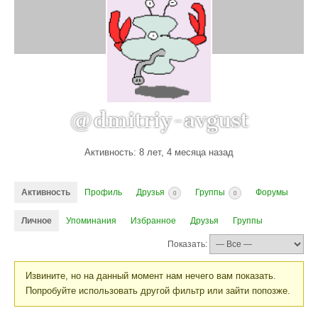
@dmitriy-avgust
Активность: 8 лет, 4 месяца назад
Активность
Профиль
Друзья
Группы
Форумы
0
0
Личное
Упоминания
Избранное
Друзья
Группы
Показать:
Извините, но на данный момент нам нечего вам показать.
Попробуйте использовать другой фильтр или зайти попозже.