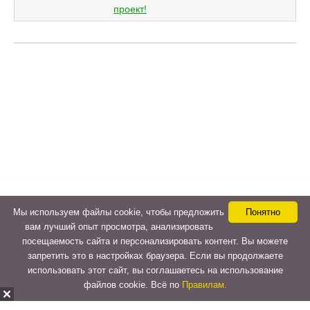
Мы используем файлы cookie, чтобы предложить
Понятно
вам лучший опыт просмотра, анализировать
посещаемость сайта и персонализировать контент. Вы можете
запретить это в настройках браузера. Если вы продолжаете
использовать этот сайт, вы соглашаетесь на использование
файлов cookie. Всё по
Правилам.
Copyright © 2015-2026
LeVeLcash
. All Rights Reserved.