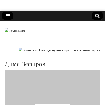
Нижегородский онлайн-клуб пользователей
электронных платёжных средств.
LeVeLcash
Дима Зефиров