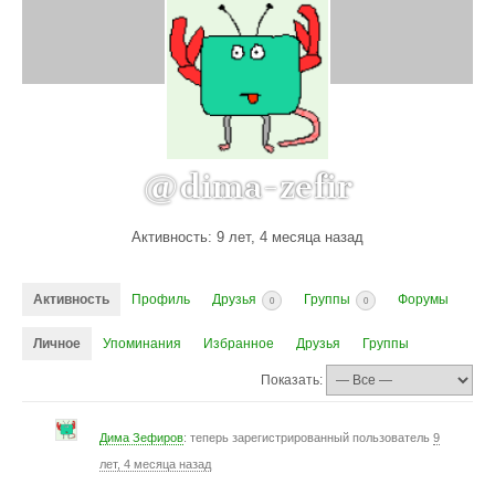
@dima-zefir
Активность: 9 лет, 4 месяца назад
Активность
Профиль
Друзья
Группы
Форумы
0
0
Личное
Упоминания
Избранное
Друзья
Группы
Показать:
Дима Зефиров
: теперь зарегистрированный пользователь
9
лет, 4 месяца назад