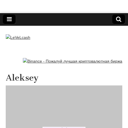
Нижегородский онлайн-клуб пользователей
электронных платёжных средств.
LeVeLcash
Aleksey