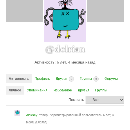
@delrian
Активность: 6 лет, 4 месяца назад
Активность
Профиль
Друзья
Группы
Форумы
0
0
Личное
Упоминания
Избранное
Друзья
Группы
Показать:
Aleksey
: теперь зарегистрированный пользователь
6 лет, 4
месяца назад