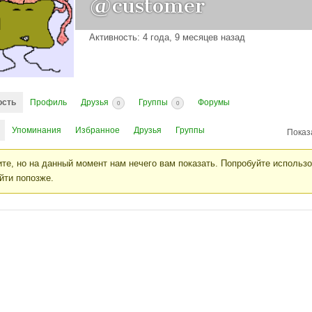
@customer
Активность: 4 года, 9 месяцев назад
ость
Профиль
Друзья
Группы
Форумы
0
0
Упоминания
Избранное
Друзья
Группы
Показ
те, но на данный момент нам нечего вам показать. Попробуйте использ
йти попозже.