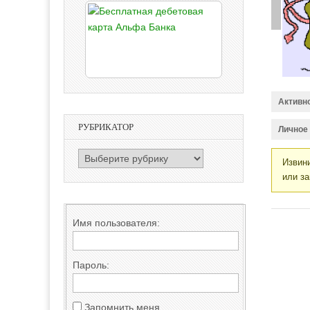
Активн
РУБРИКАТОР
Личное
РУБРИКАТОР
Извини
или за
Имя пользователя:
Пароль:
Запомнить меня