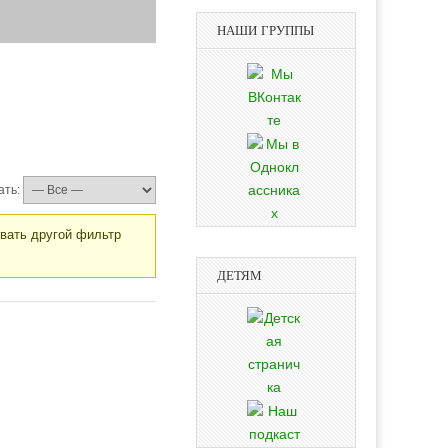
НАШИ ГРУППЫ
ать:
овать другой фильтр
ДЕТЯМ