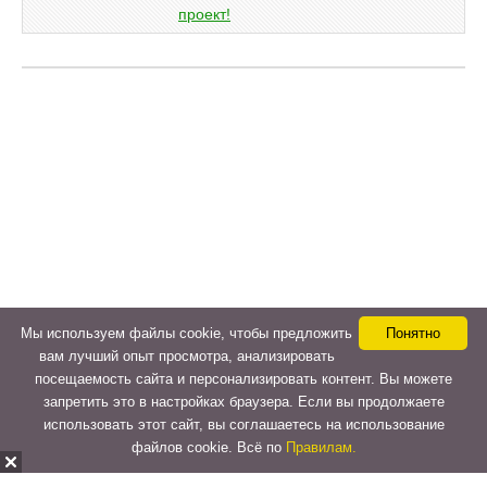
Мы используем файлы cookie, чтобы предложить
Понятно
вам лучший опыт просмотра, анализировать
посещаемость сайта и персонализировать контент. Вы можете
запретить это в настройках браузера. Если вы продолжаете
использовать этот сайт, вы соглашаетесь на использование
файлов cookie. Всё по
Правилам.
Copyright © 2015-2026
LeVeLcash
. All Rights Reserved.