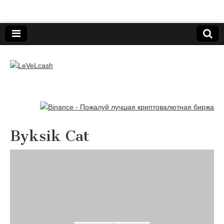
Нижегородский онлайн-клуб пользователей
электронных платёжных средств.
LeVeLcash
Byksik Cat