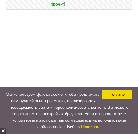
Мы используем файлы cookie, чтобы предложить
Понятно
вам лучший опыт просмотра, анализировать
посещаемость сайта и персонализировать контент. Вы можете
запретить это в настройках браузера. Если вы продолжаете
использовать этот сайт, вы соглашаетесь на использование
файлов cookie. Всё по
Правилам.
Copyright © 2015-2026
LeVeLcash
. All Rights Reserved.