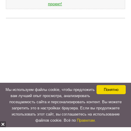
Мы используем файлы cookie, чтобы предложить
Понятно
вам лучший опыт просмотра, анализировать
посещаемость сайта и персонализировать контент. Вы можете
запретить это в настройках браузера. Если вы продолжаете
использовать этот сайт, вы соглашаетесь на использование
файлов cookie. Всё по
Правилам.
Copyright © 2015-2026
LeVeLcash
. All Rights Reserved.