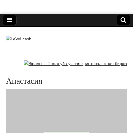
Нижегородский онлайн-клуб пользователей
электронных платёжных средств.
LeVeLcash
Анастасия