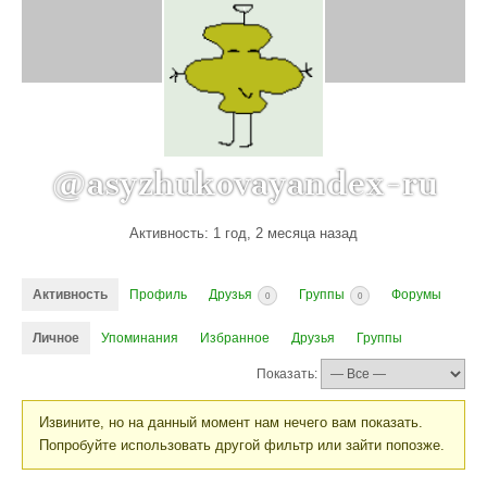
@asyzhukovayandex-ru
Активность: 1 год, 2 месяца назад
Активность
Профиль
Друзья
Группы
Форумы
0
0
Личное
Упоминания
Избранное
Друзья
Группы
Показать:
Извините, но на данный момент нам нечего вам показать.
Попробуйте использовать другой фильтр или зайти попозже.