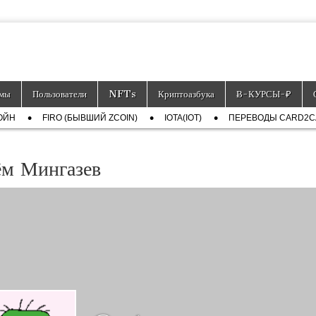
тронных платёжных средств.
мы
Пользователи
NFTs
Криптоазбука
Ƀ-КУРСЫ-₽
ОЙН
FIRO (БЫВШИЙ ZCOIN)
IOTA(IOT)
ПЕРЕВОДЫ CARD2
ём Мингазев