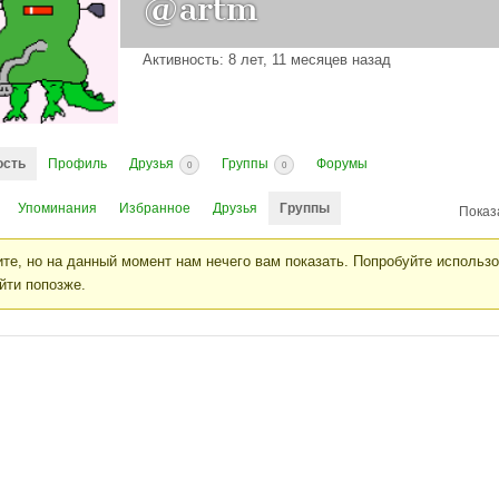
@artm
Активность: 8 лет, 11 месяцев назад
ость
Профиль
Друзья
Группы
Форумы
0
0
Упоминания
Избранное
Друзья
Группы
Показ
те, но на данный момент нам нечего вам показать. Попробуйте использ
йти попозже.