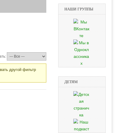
НАШИ ГРУППЫ
ать:
овать другой фильтр
ДЕТЯМ