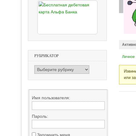
Активн
РУБРИКАТОР
Личное
РУБРИКАТОР
Извини
или за
Имя пользователя:
Пароль:
Запомнить меня