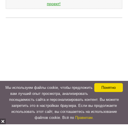
Мы используем файлы cookie, чтобы предложить
Понятно
вам лучший опыт просмотра, анализировать
посещаемость сайта и персонализировать контент. Вы можете
запретить это в настройках браузера. Если вы продолжаете
использовать этот сайт, вы соглашаетесь на использование
файлов cookie. Всё по
Правилам.
Copyright © 2015-2026
LeVeLcash
. All Rights Reserved.