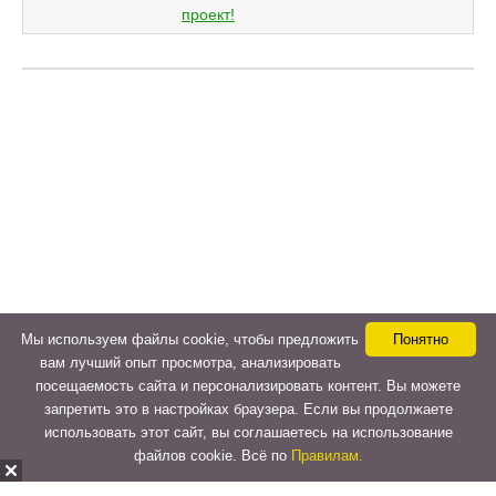
Мы используем файлы cookie, чтобы предложить
Понятно
вам лучший опыт просмотра, анализировать
посещаемость сайта и персонализировать контент. Вы можете
запретить это в настройках браузера. Если вы продолжаете
использовать этот сайт, вы соглашаетесь на использование
файлов cookie. Всё по
Правилам.
Copyright © 2015-2026
LeVeLcash
. All Rights Reserved.