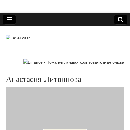
Нижегородский онлайн-клуб пользователей
электронных платёжных средств.
LeVeLcash
Анастасия Литвинова