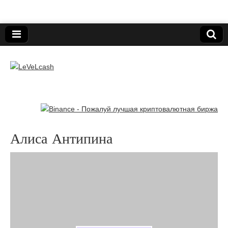
Нижегородский онлайн-клуб пользователей
электронных платёжных средств.
LeVeLcash
Алиса Антипина