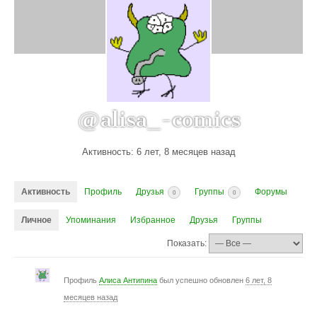
@alisa_-comics
Активность: 6 лет, 8 месяцев назад
Активность
Профиль
Друзья
Группы
Форумы
0
0
Личное
Упоминания
Избранное
Друзья
Группы
Показать:
Профиль
Алиса Антипина
был успешно обновлен
6 лет, 8
месяцев назад