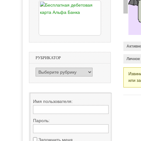
Активн
РУБРИКАТОР
Личное
РУБРИКАТОР
Извини
или за
Имя пользователя:
Пароль:
Запомнить меня