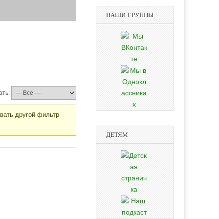
НАШИ ГРУППЫ
ать:
овать другой фильтр
ДЕТЯМ