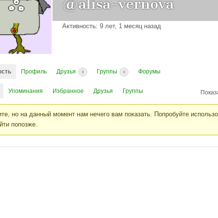
@alisa-vernova
Активность: 9 лет, 1 месяц назад
ость
Профиль
Друзья
Группы
Форумы
0
0
Упоминания
Избранное
Друзья
Группы
Показ
те, но на данный момент нам нечего вам показать. Попробуйте использ
йти попозже.