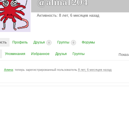
@alina1204
Активность: 8 лет, 6 месяцев назад
ость
Профиль
Друзья
Группы
Форумы
0
0
Упоминания
Избранное
Друзья
Группы
Показ
Алина
: теперь зарегистрированный пользователь
8 лет, 6 месяцев назад