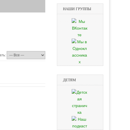
НАШИ ГРУППЫ
ать:
ДЕТЯМ