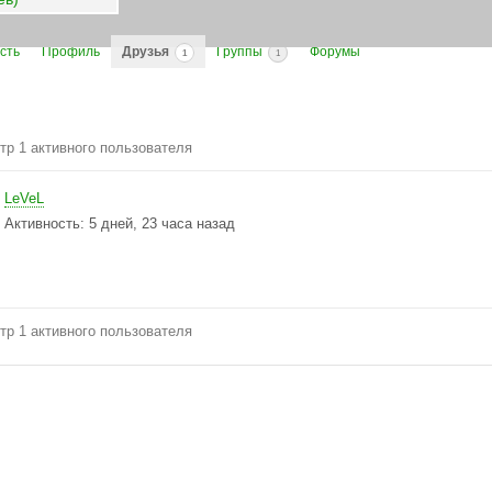
сть
Профиль
Друзья
Группы
Форумы
1
1
тр 1 активного пользователя
я
LeVeL
Активность: 5 дней, 23 часа назад
тр 1 активного пользователя