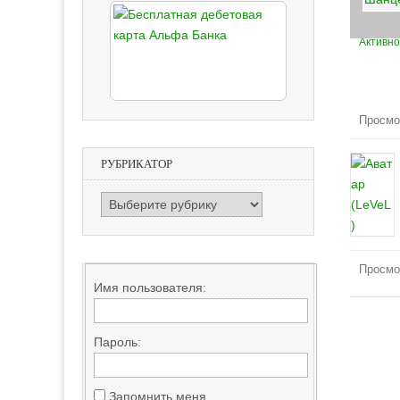
Активно
Просмо
Друзь
РУБРИКАТОР
РУБРИКАТОР
Просмо
Имя пользователя:
Пароль:
Запомнить меня