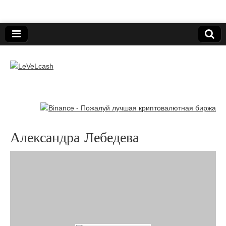
Нижегородский онлайн-клуб пользователей
электронных платёжных средств.
LeVeLcash
Александра Лебедева