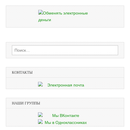
Найти:
КОНТАКТЫ
НАШИ ГРУППЫ