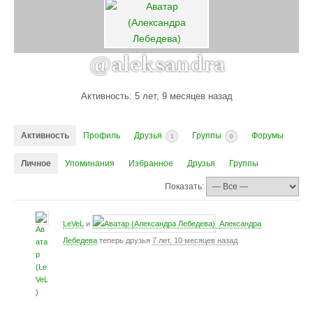
@aleksandra
Активность: 5 лет, 9 месяцев назад
Активность
Профиль
Друзья
Группы
Форумы
1
0
Личное
Упоминания
Избранное
Друзья
Группы
Показать:
LeVeL
и
Александра
Лебедева
теперь друзья
7 лет, 10 месяцев назад