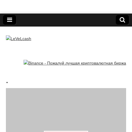
Нижегородский онлайн-клуб пользователей
электронных платёжных средств.
LeVeLcash
.