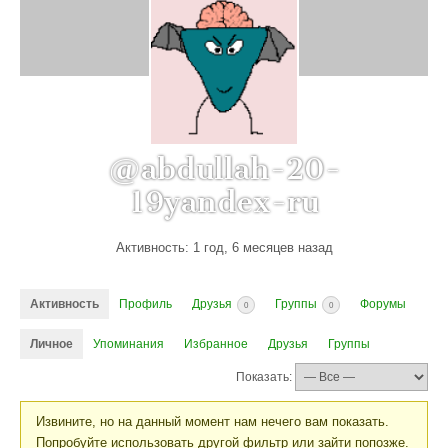
@abdullah-20-
19yandex-ru
Активность: 1 год, 6 месяцев назад
Активность
Профиль
Друзья
Группы
Форумы
0
0
Личное
Упоминания
Избранное
Друзья
Группы
Показать:
Извините, но на данный момент нам нечего вам показать.
Попробуйте использовать другой фильтр или зайти попозже.