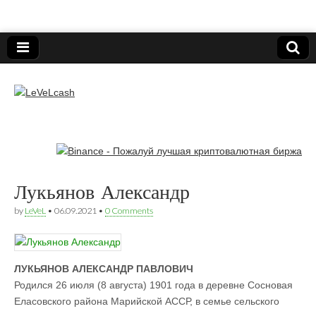
Нижегородский онлайн-клуб пользователей
электронных платёжных средств.
LeVeLcash
Лукьянов Александр
by
LeVeL
•
06.09.2021
•
0 Comments
ЛУКЬЯНОВ АЛЕКСАНДР ПАВЛОВИЧ
Родился 26 июля (8 августа) 1901 года в деревне Сосновая
Еласовского района Марийской АССР, в семье сельского