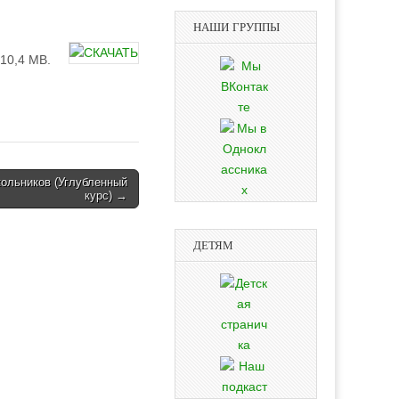
НАШИ ГРУППЫ
10,4 MB.
ольников (Углубленный
курс) →
ДЕТЯМ