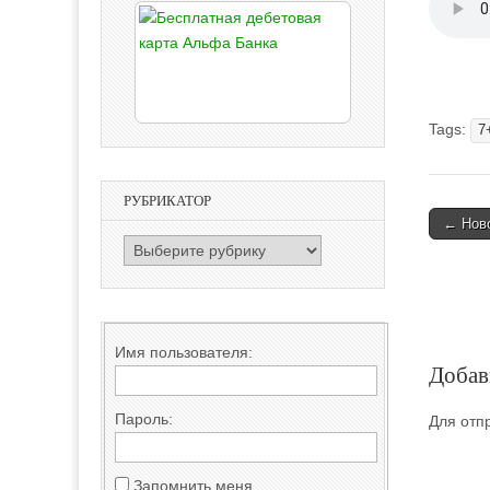
Tags:
7
РУБРИКАТОР
Post
← Ново
РУБРИКАТОР
naviga
Имя пользователя:
Добав
Пароль:
Для отп
Запомнить меня