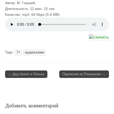
Автор: М. Горький.
Длительность: 12 мин. 15 сек.
Качество: mp3, 64 Kbps (5.6 MB)
Tags:
7+
аудиосказки
Post
← Дед Архип и Лёнька
Паровозик из Ромашково →
navigation
Добавить комментарий