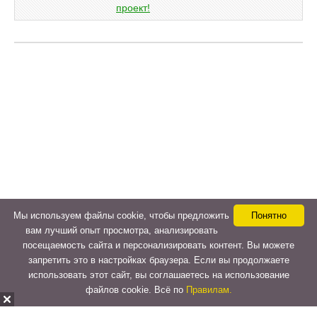
Мы используем файлы cookie, чтобы предложить
Понятно
вам лучший опыт просмотра, анализировать
посещаемость сайта и персонализировать контент. Вы можете
запретить это в настройках браузера. Если вы продолжаете
использовать этот сайт, вы соглашаетесь на использование
файлов cookie. Всё по
Правилам.
Copyright © 2015-2026
LeVeLcash
. All Rights Reserved.