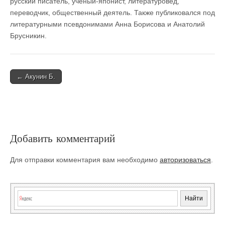
русский писатель, учёный-японист, литературовед,
переводчик, общественный деятель. Также публиковался под
литературными псевдонимами Анна Борисова и Анатолий
Брусникин.
Post
← Акунин Б.
navigation
Добавить комментарий
Для отправки комментария вам необходимо
авторизоваться
.