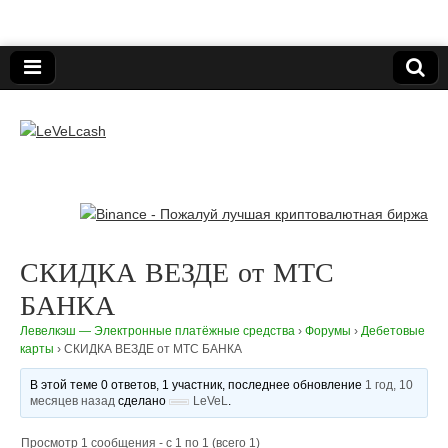
Нижегородский онлайн-клуб пользователей
электронных платёжных средств.
LeVeLcash
СКИДКА ВЕЗДЕ от МТС
БАНКА
Левелкэш — Электронные платёжные средства
›
Форумы
›
Дебетовые
карты
›
СКИДКА ВЕЗДЕ от МТС БАНКА
В этой теме 0 ответов, 1 участник, последнее обновление
1 год, 10
месяцев назад
сделано
LeVeL
.
Просмотр 1 сообщения - с 1 по 1 (всего 1)