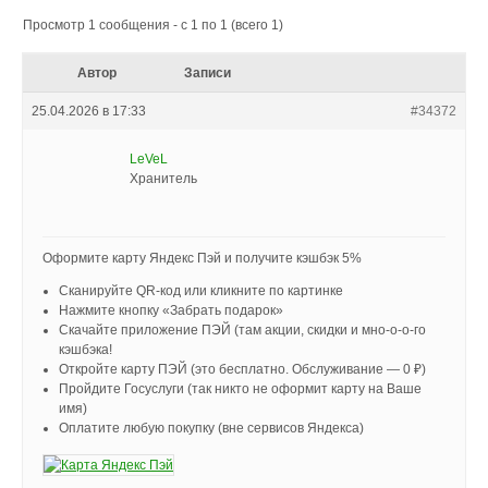
Просмотр 1 сообщения - с 1 по 1 (всего 1)
Автор
Записи
25.04.2026 в 17:33
#34372
LeVeL
Хранитель
Оформите карту Яндекс Пэй и получите кэшбэк 5%
Сканируйте QR-код или кликните по картинке
Нажмите кнопку «Забрать подарок»
Скачайте приложение ПЭЙ (там акции, скидки и мно-о-о-го
кэшбэка!
Откройте карту ПЭЙ (это бесплатно. Обслуживание — 0 ₽)
Пройдите Госуслуги (так никто не оформит карту на Ваше
имя)
Оплатите любую покупку (вне сервисов Яндекса)