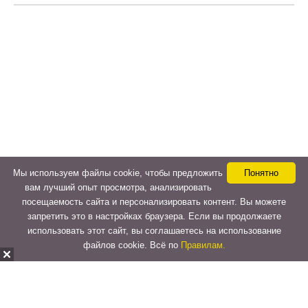
Мы используем файлы cookie, чтобы предложить
Понятно
вам лучший опыт просмотра, анализировать
посещаемость сайта и персонализировать контент. Вы можете
запретить это в настройках браузера. Если вы продолжаете
использовать этот сайт, вы соглашаетесь на использование
файлов cookie. Всё по
Правилам.
Copyright © 2015-2026
LeVeLcash
. All Rights Reserved.
Перейти к верхней панели