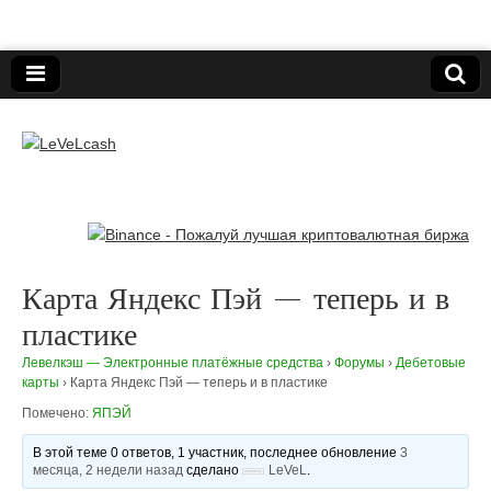
Нижегородский онлайн-клуб пользователей
электронных платёжных средств.
LeVeLcash
Карта Яндекс Пэй — теперь и в
пластике
Левелкэш — Электронные платёжные средства
›
Форумы
›
Дебетовые
карты
›
Карта Яндекс Пэй — теперь и в пластике
Помечено:
ЯПЭЙ
В этой теме 0 ответов, 1 участник, последнее обновление
3
месяца, 2 недели назад
сделано
LeVeL
.