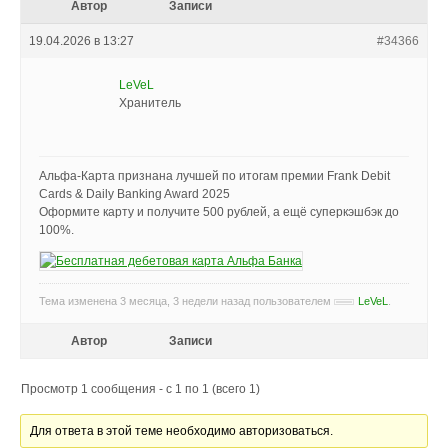
Автор
Записи
19.04.2026 в 13:27
#34366
LeVeL
Хранитель
Альфа‑Карта признана лучшей по итогам премии Frank Debit
Cards & Daily Banking Award 2025
Оформите карту и получите 500 рублей, а ещё суперкэшбэк до
100%.
Тема изменена 3 месяца, 3 недели назад пользователем
LeVeL
.
Автор
Записи
Просмотр 1 сообщения - с 1 по 1 (всего 1)
Для ответа в этой теме необходимо авторизоваться.