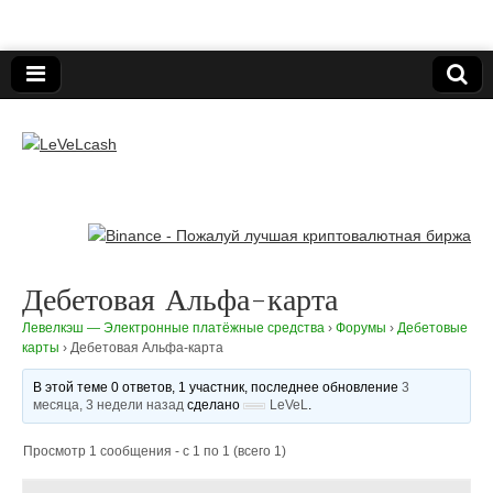
Нижегородский онлайн-клуб пользователей
электронных платёжных средств.
LeVeLcash
Дебетовая Альфа-карта
Левелкэш — Электронные платёжные средства
›
Форумы
›
Дебетовые
карты
›
Дебетовая Альфа-карта
В этой теме 0 ответов, 1 участник, последнее обновление
3
месяца, 3 недели назад
сделано
LeVeL
.
Просмотр 1 сообщения - с 1 по 1 (всего 1)