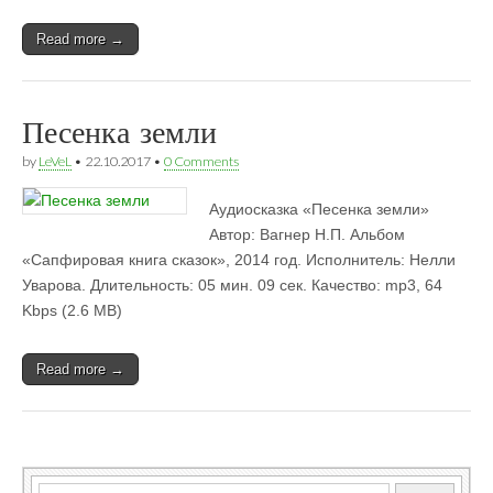
Read more →
Песенка земли
by
LeVeL
•
22.10.2017
•
0 Comments
Аудиосказка «Песенка земли»
Автор: Вагнер Н.П. Альбом
«Сапфировая книга сказок», 2014 год. Исполнитель: Нелли
Уварова. Длительность: 05 мин. 09 сек. Качество: mp3, 64
Kbps (2.6 MB)
Read more →