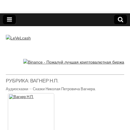
Нижегородский онлайн-клуб пользователей
электронных платёжных средств.
LeVeLcash
РУБРИКА:
ВАГНЕР Н.П.
Аудиосказки — Сказки Николая Петровича Вагнера.