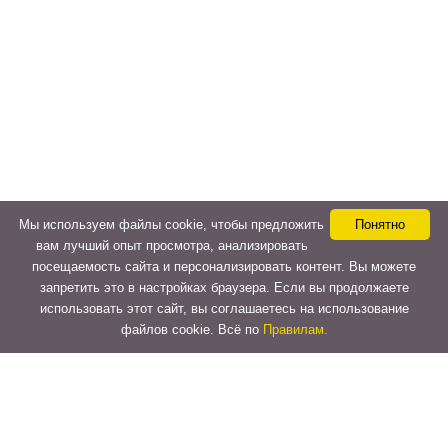
Мы используем файлы cookie, чтобы предложить
Понятно
вам лучший опыт просмотра, анализировать
посещаемость сайта и персонализировать контент. Вы можете
запретить это в настройках браузера. Если вы продолжаете
использовать этот сайт, вы соглашаетесь на использование
файлов cookie. Всё по
Правилам.
Copyright © 2015-2026
LeVeLcash
. All Rights Reserved.
Перейти к верхней панели
О
WordPress.org