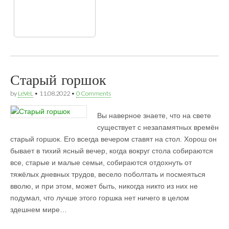
Старый горшок
by
LeVeL
•
11.08.2022
•
0 Comments
Вы наверное знаете, что на свете
существует с незапамятных времён
старый горшок. Его всегда вечером ставят на стол. Хорош он
бывает в тихий ясный вечер, когда вокруг стола собираются
все, старые и малые семьи, собираются отдохнуть от
тяжёлых дневных трудов, весело поболтать и посмеяться
вволю, и при этом, может быть, никогда никто из них не
подумал, что лучше этого горшка нет ничего в целом
здешнем мире…