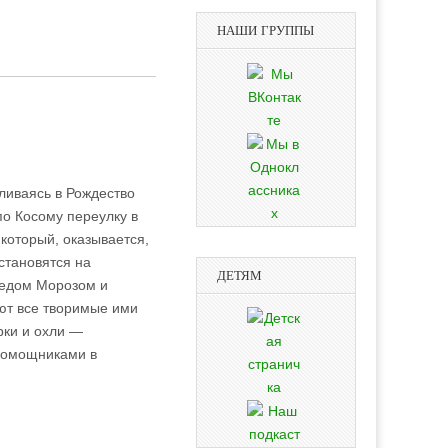
НАШИ ГРУППЫ
ливаясь в Рождество
о Косому переулку в
который, оказывается,
 становятся на
ДЕТЯМ
Дедом Морозом и
ют все творимые ими
рки и охли —
 помощниками в