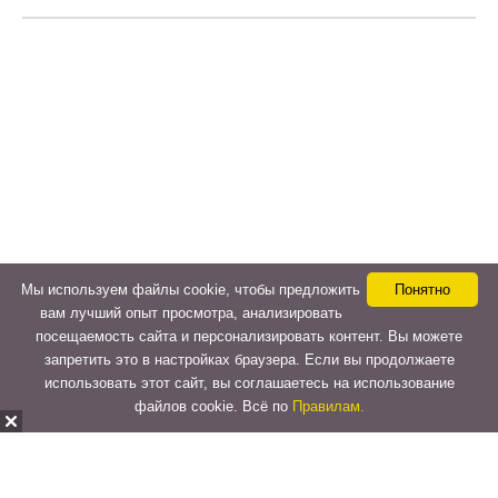
Мы используем файлы cookie, чтобы предложить
Понятно
вам лучший опыт просмотра, анализировать
посещаемость сайта и персонализировать контент. Вы можете
запретить это в настройках браузера. Если вы продолжаете
использовать этот сайт, вы соглашаетесь на использование
файлов cookie. Всё по
Правилам.
Copyright © 2015-2026
LeVeLcash
. All Rights Reserved.
Перейти к верхней панели