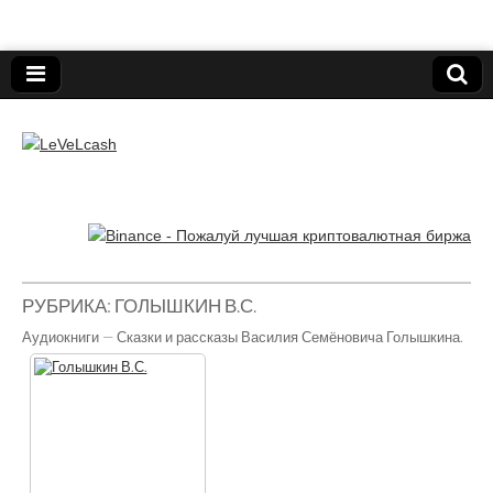
Нижегородский онлайн-клуб пользователей
электронных платёжных средств.
LeVeLcash
РУБРИКА:
ГОЛЫШКИН В.С.
Аудиокниги — Сказки и рассказы Василия Семёновича Голышкина.