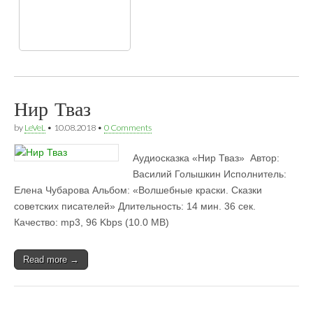
Нир Тваз
by
LeVeL
•
10.08.2018
•
0 Comments
Аудиосказка «Нир Тваз»  Автор:
Василий Голышкин Исполнитель:
Елена Чубарова Альбом: «Волшебные краски. Сказки
советских писателей» Длительность: 14 мин. 36 сек.
Качество: mp3, 96 Kbps (10.0 MB)
Read more →