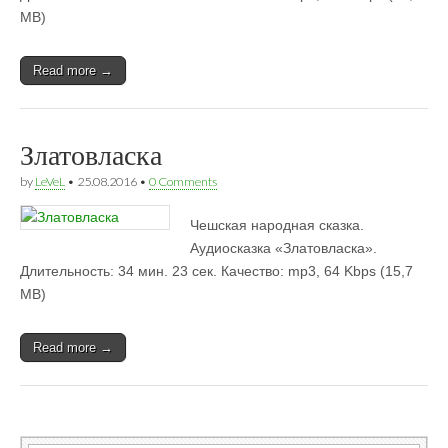
MB)
Read more →
Златовласка
by
LeVeL
•
25.08.2016
•
0 Comments
Чешская народная сказка.
Аудиосказка «Златовласка».
Длительность: 34 мин. 23 сек. Качество: mp3, 64 Kbps (15,7
MB)
Read more →