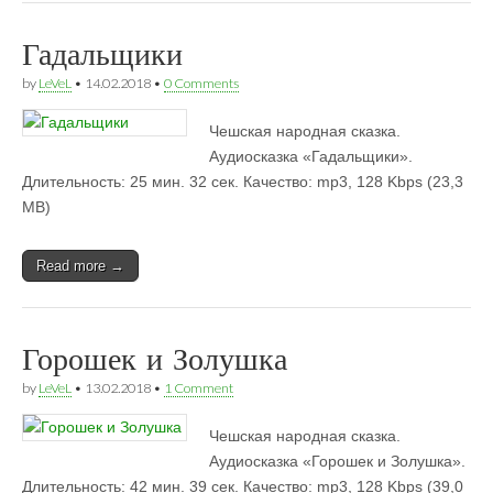
Гадальщики
by
LeVeL
•
14.02.2018
•
0 Comments
Чешская народная сказка.
Аудиосказка «Гадальщики».
Длительность: 25 мин. 32 сек. Качество: mp3, 128 Kbps (23,3
MB)
Read more →
Горошек и Золушка
by
LeVeL
•
13.02.2018
•
1 Comment
Чешская народная сказка.
Аудиосказка «Горошек и Золушка».
Длительность: 42 мин. 39 сек. Качество: mp3, 128 Kbps (39,0