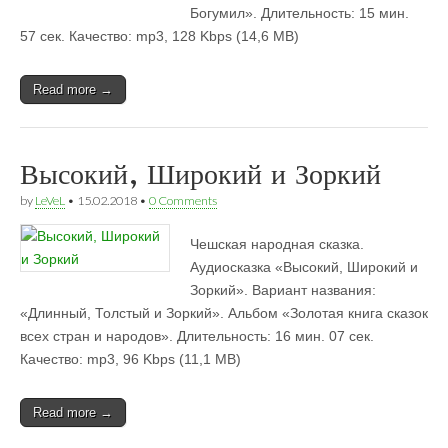
Богумил». Длительность: 15 мин.
57 сек. Качество: mp3, 128 Kbps (14,6 MB)
Read more →
Высокий, Широкий и Зоркий
by
LeVeL
•
15.02.2018
•
0 Comments
Чешская народная сказка.
Аудиосказка «Высокий, Широкий и
Зоркий». Вариант названия:
«Длинный, Толстый и Зоркий». Альбом «Золотая книга сказок
всех стран и народов». Длительность: 16 мин. 07 сек.
Качество: mp3, 96 Kbps (11,1 MB)
Read more →