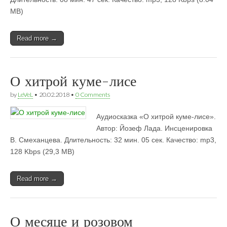
MB)
Read more →
О хитрой куме-лисе
by
LeVeL
•
20.02.2018
•
0 Comments
Аудиосказка «О хитрой куме-лисе».
Автор: Йозеф Лада. Инсценировка
В. Смеханцева. Длительность: 32 мин. 05 сек. Качество: mp3,
128 Kbps (29,3 MB)
Read more →
О месяце и розовом