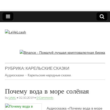
Нижегородский онлайн-клуб пользователей
электронных платёжных средств.
LeVeLcash
РУБРИКА:
КАРЕЛЬСКИЕ СКАЗКИ
Аудиосказки — Карельские народные сказки.
Почему вода в море солёная
by
LeVeL
•
02.10.2019
•
0 Comments
Аудиосказка «Почему вода в море