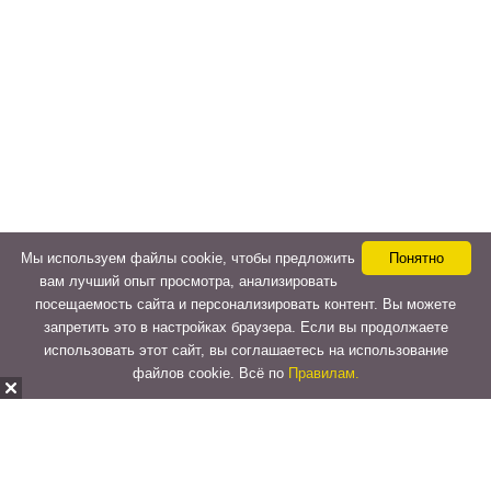
Мы используем файлы cookie, чтобы предложить
Понятно
вам лучший опыт просмотра, анализировать
посещаемость сайта и персонализировать контент. Вы можете
запретить это в настройках браузера. Если вы продолжаете
использовать этот сайт, вы соглашаетесь на использование
файлов cookie. Всё по
Правилам.
Copyright © 2015-2026
LeVeLcash
. All Rights Reserved.
Перейти к верхней панели