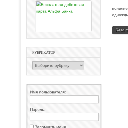
появляе
однажды
Read 
РУБРИКАТОР
РУБРИКАТОР
Имя пользователя:
Пароль:
Запомнить меня