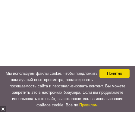
Мы используем файлы cookie, чтобы предложить
Понятно
вам лучший опыт просмотра, анализировать
посещаемость сайта и персонализировать контент. Вы можете
запретить это в настройках браузера. Если вы продолжаете
использовать этот сайт, вы соглашаетесь на использование
файлов cookie. Всё по
Правилам.
Copyright © 2015-2026
LeVeLcash
. All Rights Reserved.
Перейти к верхней панели