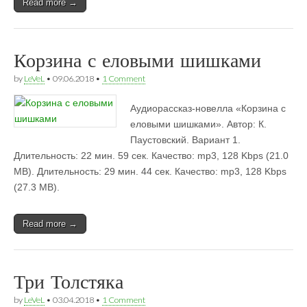
Read more →
Корзина с еловыми шишками
by
LeVeL
•
09.06.2018
•
1 Comment
Аудиорассказ-новелла «Корзина с
еловыми шишками». Автор: К.
Паустовский. Вариант 1.
Длительность: 22 мин. 59 сек. Качество: mp3, 128 Kbps (21.0
MB). Длительность: 29 мин. 44 сек. Качество: mp3, 128 Kbps
(27.3 MB).
Read more →
Три Толстяка
by
LeVeL
•
03.04.2018
•
1 Comment