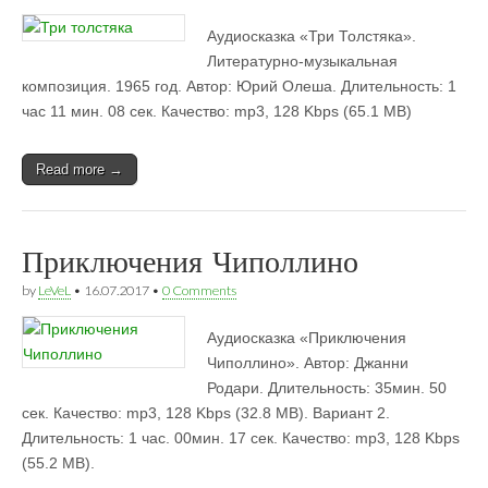
Аудиосказка «Три Толстяка».
Литературно-музыкальная
композиция. 1965 год. Автор: Юрий Олеша. Длительность: 1
час 11 мин. 08 сек. Качество: mp3, 128 Kbps (65.1 MB)
Read more →
Приключения Чиполлино
by
LeVeL
•
16.07.2017
•
0 Comments
Аудиосказка «Приключения
Чиполлино». Автор: Джанни
Родари. Длительность: 35мин. 50
сек. Качество: mp3, 128 Kbps (32.8 МB). Вариант 2.
Длительность: 1 час. 00мин. 17 сек. Качество: mp3, 128 Kbps
(55.2 МB).