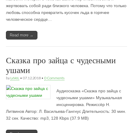
жертвовать собой ради близкого человека. Потому что только
любовь способна превратить кусочек льда в горячее
человеческое сердце…
Read more →
Сказка про зайца с чудесными
ушами
by
LeVeL
•
07.12.2018
•
0 Comments
Аудиосказка «Сказка про зайца с
чудесными ушами» Музыкальная
инсценировка. Режиссёр Н.
Литвинов Автор: Л. Васильева-Гангнус Длительность: 30 мин.
32 сек. Качество: mp3, 128 Kbps (37.9 MB)