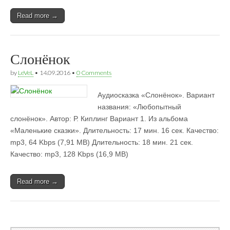
Read more →
Слонёнок
by
LeVeL
•
14.09.2016
•
0 Comments
Аудиосказка «Слонёнок». Вариант
названия: «Любопытный
слонёнок». Автор: Р. Киплинг Вариант 1. Из альбома
«Маленькие сказки». Длительность: 17 мин. 16 сек. Качество:
mp3, 64 Kbps (7,91 MB) Длительность: 18 мин. 21 сек.
Качество: mp3, 128 Kbps (16,9 MB)
Read more →