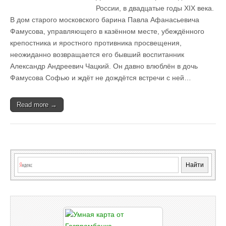
России, в двадцатые годы XIX века.
В дом старого московского барина Павла Афанасьевича
Фамусова, управляющего в казённом месте, убеждённого
крепостника и яростного противника просвещения,
неожиданно возвращается его бывший воспитанник
Александр Андреевич Чацкий. Он давно влюблён в дочь
Фамусова Софью и ждёт не дождётся встречи с ней…
Read more →