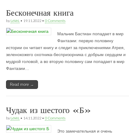
Бесконечная книга
by
LeVeL
•
19.11.2022
•
0 Comments
Мальчик Бастиан попадает в мир
Фантазии: первую половину
истории он читает книгу и следит за приключениями Атрея,
зеленокожего охотника-беспризорника с добрым сердцем и
мудрой головой, а во вторую половину сам попадает в мир
Фантазии…
Read more →
Чудак из шестого «Б»
by
LeVeL
•
14.11.2022
•
0 Comments
Это замечательная и очень