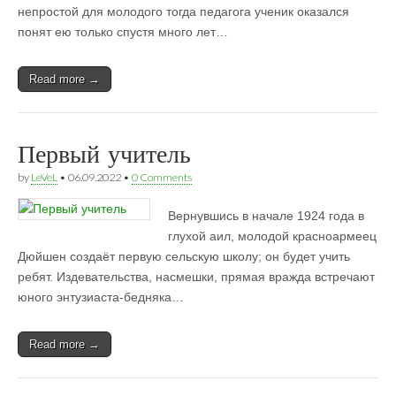
непростой для молодого тогда педагога ученик оказался
понят ею только спустя много лет…
Read more →
Первый учитель
by
LeVeL
•
06.09.2022
•
0 Comments
Вернувшись в начале 1924 года в
глухой аил, молодой красноармеец
Дюйшен создаёт первую сельскую школу; он будет учить
ребят. Издевательства, насмешки, прямая вражда встречают
юного энтузиаста-бедняка…
Read more →