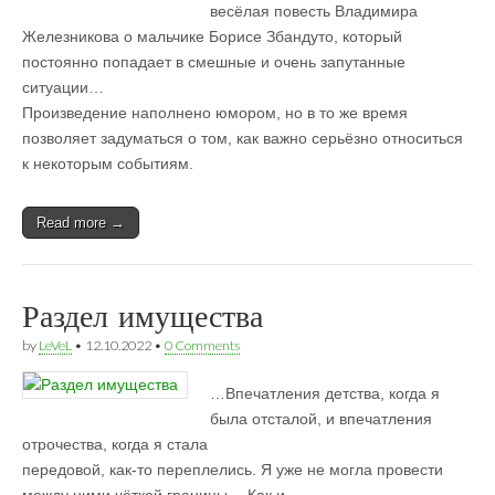
весёлая повесть Владимира
Железникова о мальчике Борисе Збандуто, который
постоянно попадает в смешные и очень запутанные
ситуации…
Произведение наполнено юмором, но в то же время
позволяет задуматься о том, как важно серьёзно относиться
к некоторым событиям.
Read more →
Раздел имущества
by
LeVeL
•
12.10.2022
•
0 Comments
…Впечатления детства, когда я
была отсталой, и впечатления
отрочества, когда я стала
передовой, как-то переплелись. Я уже не могла провести