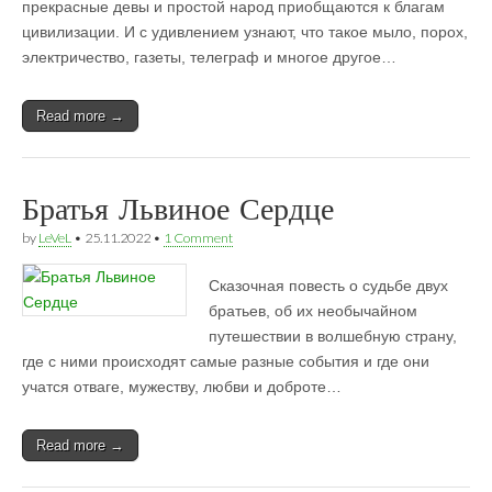
прекрасные девы и простой народ приобщаются к благам
цивилизации. И с удивлением узнают, что такое мыло, порох,
электричество, газеты, телеграф и многое другое…
Read more →
Братья Львиное Сердце
by
LeVeL
•
25.11.2022
•
1 Comment
Сказочная повесть о судьбе двух
братьев, об их необычайном
путешествии в волшебную страну,
где с ними происходят самые разные события и где они
учатся отваге, мужеству, любви и доброте…
Read more →