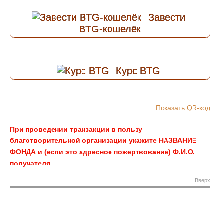
Завести
BTG-кошелёк
Курс BTG
Пожертвовать
Bitcoin Gold
Показать QR-код
При проведении транзакции в пользу
благотворительной организации укажите НАЗВАНИЕ
ФОНДА и (если это адресное пожертвование) Ф.И.О.
получателя.
Вверх
(сканируй QR-код или кликни, чтобы скопировать адрес)