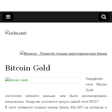
Нижегородский онлайн-клуб пользователей
электронных платёжных средств.
LeVeLcash
Bitcoin Gold
Хардфорк
сети Bitcoin
Gold
состоялся немного раньше чем было запланировано
изначально. Когда же состоится запуск самой сети BTG?
В сети появился снимок номер блока 491,407 на котором и