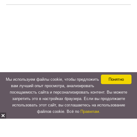
Мы используем файлы cookie, чтобы предложить
Понятно
вам лучший опыт просмотра, анализировать
посещаемость сайта и персонализировать контент. Вы можете
запретить это в настройках браузера. Если вы продолжаете
использовать этот сайт, вы соглашаетесь на использование
файлов cookie. Всё по
Правилам.
Copyright © 2015-2026
LeVeLcash
. All Rights Reserved.
Перейти к верхней панели