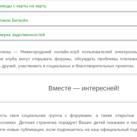
эш — Нижегородский онлайн-клуб пользователей электронны
ки клуба могут открывать форумы, обсуждать проблемы платежн
 друзей, участвовать в социальных и благотворительных проектах.
Вместе — интересней!
сть своя социальная группа с форумами, а также открытые 
ссниках. Детская страничка порадует Ваших детей сказками и пе
ите новые публикации, если подпишитесь на наш официальный под