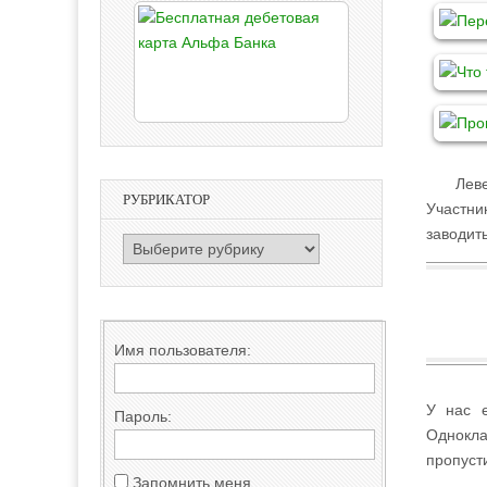
Левелк
РУБРИКАТОР
Участни
заводить
РУБРИКАТОР
Имя пользователя:
У нас е
Пароль:
Однокла
пропуст
Запомнить меня